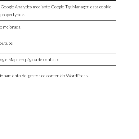
do Google Analytics mediante Google Tag Manager, esta cookie
property-id>.
ce mejorada.
Youtube
gle Maps en página de contacto.
uncionamiento del gestor de contenido WordPress.