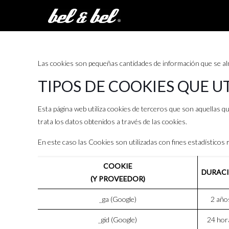
Las cookies son pequeñas cantidades de información que se alm
TIPOS DE COOKIES QUE U
Esta página web utiliza cookies de terceros que son aquellas 
trata los datos obtenidos a través de las cookies.
En este caso las Cookies son utilizadas con fines estadísticos 
COOKIE
DURAC
(Y PROVEEDOR)
_ga (Google)
2 año
_gid (Google)
24 hor