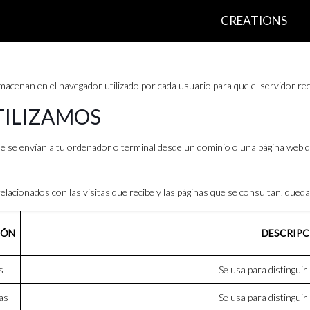
CREATIONS
acenan en el navegador utilizado por cada usuario para que el servidor rec
TILIZAMOS
que se envían a tu ordenador o terminal desde un dominio o una página web 
relacionados con las visitas que recibe y las páginas que se consultan, qued
IÓN
DESCRIPC
s
Se usa para distinguir
as
Se usa para distinguir